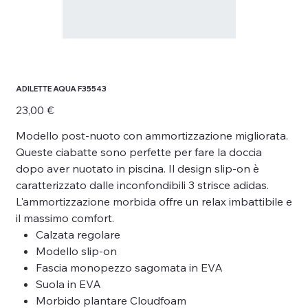
ADILETTE AQUA F35543
Prezzo
23,00 €
Modello post-nuoto con ammortizzazione migliorata.
Queste ciabatte sono perfette per fare la doccia
dopo aver nuotato in piscina. Il design slip-on è
caratterizzato dalle inconfondibili 3 strisce adidas.
L'ammortizzazione morbida offre un relax imbattibile e
il massimo comfort.
Calzata regolare
Modello slip-on
Fascia monopezzo sagomata in EVA
Suola in EVA
Morbido plantare Cloudfoam