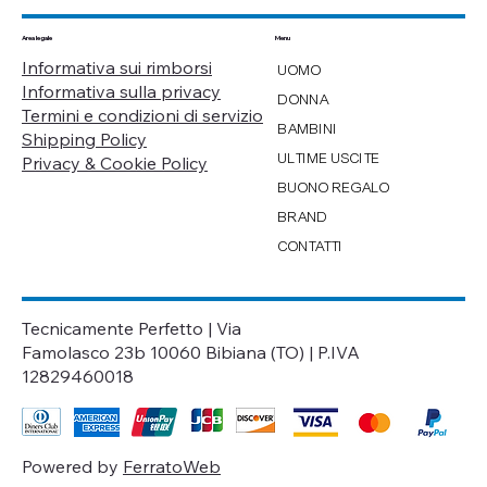
Menu
Area legale
Informativa sui rimborsi
UOMO
Informativa sulla privacy
DONNA
Termini e condizioni di servizio
BAMBINI
Shipping Policy
ULTIME USCITE
Privacy & Cookie Policy
BUONO REGALO
BRAND
CONTATTI
Tecnicamente Perfetto | Via
Famolasco 23b 10060 Bibiana (TO) | P.IVA
12829460018
Powered by
FerratoWeb