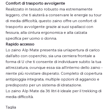
Comfort di trasporto avvolgente
Realizzato in tessuto robusto ma estremamente
leggero, che ti aiuterà a conservare le energie su tour
di media difficoltà, questo zaino offre un comfort di
trasporto avvolgente grazie ai suoi spallacci con
fessura, alla cintura ergonomica e alla calzata
specifica per uomo o donna.
Rapido accesso
Lo zaino Alp Mate presenta sia un’apertura di carico
dall’alto con coperchio, sia una cerniera frontale a
forma di U che ti consente di individuare subito la tua
attrezzatura, ovunque essa sia all’interno dello zaino -
niente più rovistare disperato. Completo di copertura
antipioggia integrata, multiple opzioni di aggancio e
predisposto per un sistema di idratazione.
Lo zaino Alp Mate da 36 litri è ideale per il trekking di
media difficoltà.
Taglia