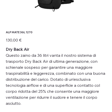
ALP MATE 36L 1270
Prezzo
130,00 €
Dry Back Air
Questo zaino da 36 litri vanta il nostro sistema di
trasporto Dry Back Air di ultima generazione, con
schienale sospeso per garantire una maggiore
traspirabilità e leggerezza, combinato con una buona
distribuzione del carico. Dotato di un’esclusiva
tecnologia airflow e di una superficie a contatto col
corpo ridotta del 25% che consente una maggiore
ventilazione per ridurre il sudore e tenere il corpo
asciutto.