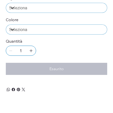
Colore
Quantità
Esaurito