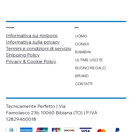
Menu
Area legale
Informativa sui rimborsi
UOMO
Informativa sulla privacy
DONNA
Termini e condizioni di servizio
BAMBINI
Shipping Policy
ULTIME USCITE
Privacy & Cookie Policy
BUONO REGALO
BRAND
CONTATTI
Tecnicamente Perfetto | Via
Famolasco 23b 10060 Bibiana (TO) | P.IVA
12829460018