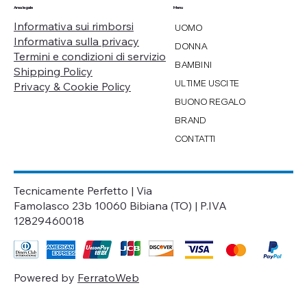
Menu
Area legale
Informativa sui rimborsi
UOMO
Informativa sulla privacy
DONNA
Termini e condizioni di servizio
BAMBINI
Shipping Policy
ULTIME USCITE
Privacy & Cookie Policy
BUONO REGALO
BRAND
CONTATTI
Tecnicamente Perfetto | Via
Famolasco 23b 10060 Bibiana (TO) | P.IVA
12829460018
Powered by
FerratoWeb