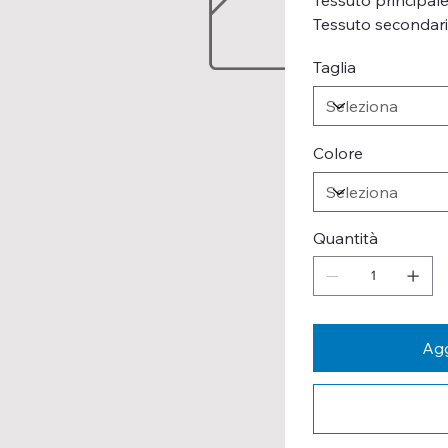
Tessuto secondari
Taglia
Colore
Quantità
Agg