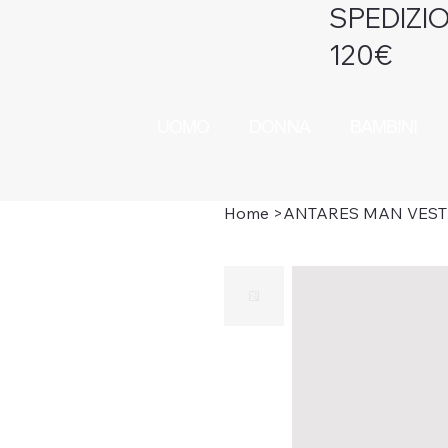
SPEDIZIO
120€
UOMO
DONNA
BAMBINI
Home
>
ANTARES MAN VEST 