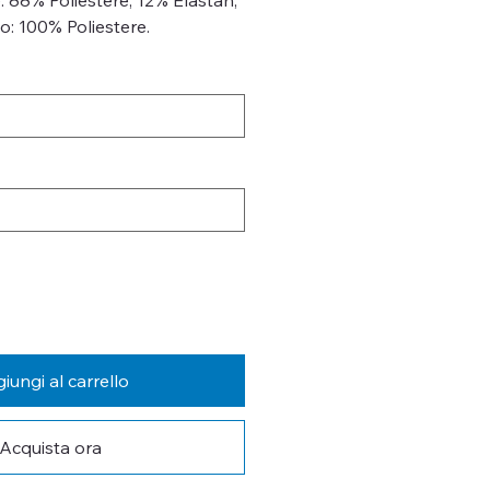
o: 100% Poliestere.
iungi al carrello
Acquista ora