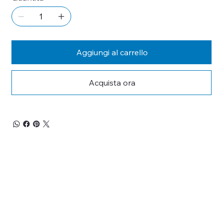
Aggiungi al carrello
Acquista ora
RESTA 