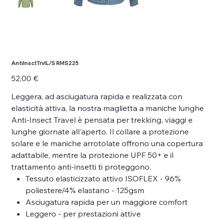
AntiInsctTrvlL/S RMS225
Prezzo
52,00 €
Leggera, ad asciugatura rapida e realizzata con
elasticità attiva, la nostra maglietta a maniche lunghe
Anti-Insect Travel è pensata per trekking, viaggi e
lunghe giornate all'aperto. Il collare a protezione
solare e le maniche arrotolate offrono una copertura
adattabile, mentre la protezione UPF 50+ e il
trattamento anti-insetti ti proteggono.
Tessuto elasticizzato attivo ISOFLEX - 96%
poliestere/4% elastano - 125gsm
Asciugatura rapida per un maggiore comfort
Leggero - per prestazioni attive