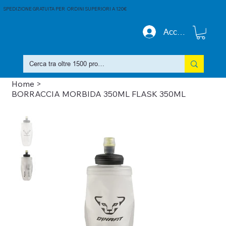
SPEDIZIONE GRATUITA PER ORDINI SUPERIORI A 120€
Accedi
Home
>
BORRACCIA MORBIDA 350ML FLASK 350ML