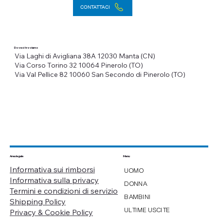
CONTATTACI
Dove ci troviamo
Via Laghi di Avigliana 38A
12030 Manta (CN)
Via Corso Torino 32
10064 Pinerolo (TO)
Via Val Pellice 82
10060 San Secondo di Pinerolo (TO)
Menu
Area legale
Informativa sui rimborsi
UOMO
Informativa sulla privacy
DONNA
Termini e condizioni di servizio
BAMBINI
Shipping Policy
ULTIME USCITE
Privacy & Cookie Policy