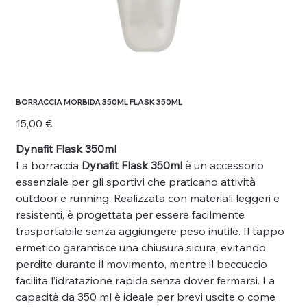
BORRACCIA MORBIDA 350ML FLASK 350ML
Prezzo
15,00 €
Dynafit Flask 350ml
La borraccia
Dynafit Flask 350ml
è un accessorio
essenziale per gli sportivi che praticano attività
outdoor e running. Realizzata con materiali leggeri e
resistenti, è progettata per essere facilmente
trasportabile senza aggiungere peso inutile. Il tappo
ermetico garantisce una chiusura sicura, evitando
perdite durante il movimento, mentre il beccuccio
facilita l’idratazione rapida senza dover fermarsi. La
capacità da 350 ml è ideale per brevi uscite o come