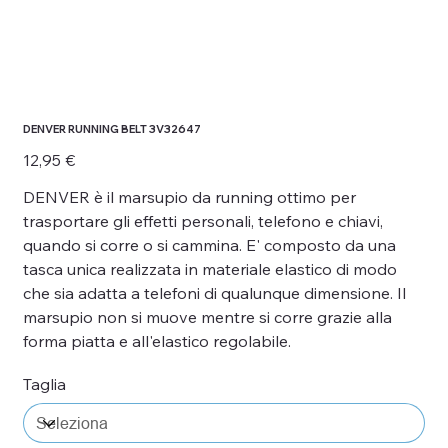
DENVER RUNNING BELT 3V32647
Prezzo
12,95 €
DENVER è il marsupio da running ottimo per
trasportare gli effetti personali, telefono e chiavi,
quando si corre o si cammina. E' composto da una
tasca unica realizzata in materiale elastico di modo
che sia adatta a telefoni di qualunque dimensione. Il
marsupio non si muove mentre si corre grazie alla
forma piatta e all'elastico regolabile.
Taglia