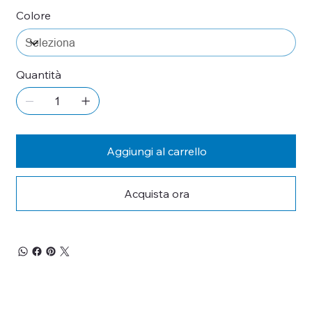
Colore
Quantità
Aggiungi al carrello
Acquista ora