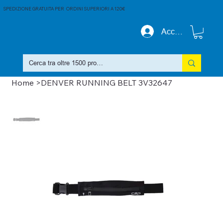
SPEDIZIONE GRATUITA PER ORDINI SUPERIORI A 120€
Accedi
Home
>
DENVER RUNNING BELT 3V32647