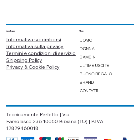
Menu
Area legale
Informativa sui rimborsi
UOMO
Informativa sulla privacy
DONNA
Termini e condizioni di servizio
BAMBINI
Shipping Policy
ULTIME USCITE
Privacy & Cookie Policy
BUONO REGALO
BRAND
CONTATTI
Tecnicamente Perfetto | Via
Famolasco 23b 10060 Bibiana (TO) | P.IVA
12829460018