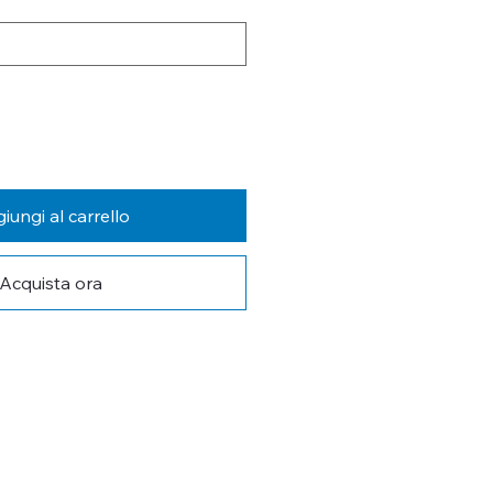
iungi al carrello
Acquista ora