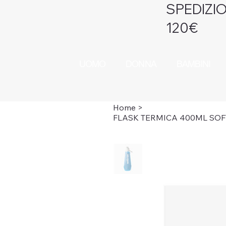
SPEDIZIO
120€
UOMO
DONNA
BAMBINI
Home
>
FLASK TERMICA 400ML SOF