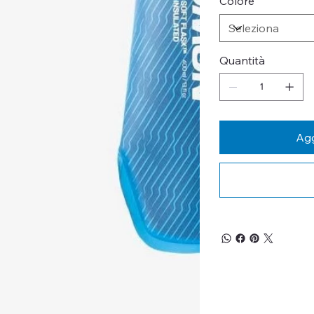
Colore
Quantità
Agg