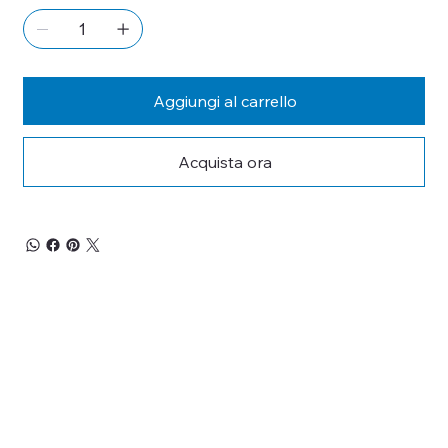
Aggiungi al carrello
Acquista ora
RESTA 