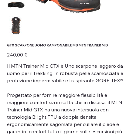
GTX SCARPONE UOMO RAMPONABILE MS MTN TRAINER MID
Prezzo
240,00 €
Il MTN Trainer Mid GTX è Uno scarpone leggero da
uomo per il trekking, in robusta pelle scamosciata e
protezione impermeabile e traspirante GORE-TEX®.
Progettato per fornire maggiore flessibilità e
maggiore comfort sia in salita che in discesa, il MTN
Trainer Mid GTX ha una nuova intersuola con
tecnologia Bilight TPU a doppia densità,
ergonomicamente sagomata per cullare il piede e
garantire comfort tutto il giorno sulle escursioni più