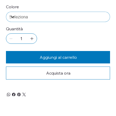
Colore
Quantità
Aggiungi al carrello
Acquista ora