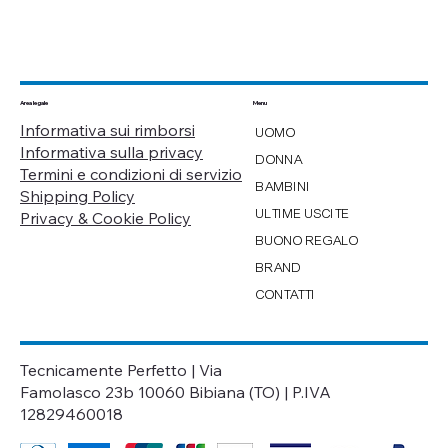
Menu
Area legale
Informativa sui rimborsi
UOMO
Informativa sulla privacy
DONNA
Termini e condizioni di servizio
BAMBINI
Shipping Policy
ULTIME USCITE
Privacy & Cookie Policy
BUONO REGALO
BRAND
CONTATTI
Tecnicamente Perfetto | Via
Famolasco 23b 10060 Bibiana (TO) | P.IVA
12829460018