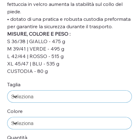
fettuccia in velcro aumenta la stabilità sul collo del
piede.
• dotato di una pratica e robusta custodia preformata
per garantire la sicurezza durante il trasporto.
MISURE, COLORE E PESO :
S 36/38 | GIALLO - 475 g
M 39/41 | VERDE - 495 g
L 42/44 | ROSSO - 515 g
XL 45/47 | BLU - 535 g
CUSTODIA - 80 g
Taglia
Colore
Quantità