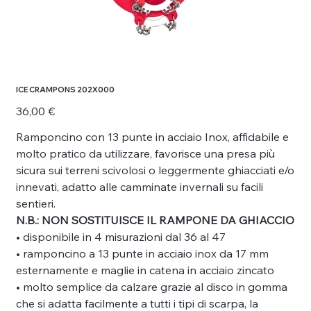
ICE CRAMPONS 202X000
Prezzo
36,00 €
Ramponcino con 13 punte in acciaio Inox, affidabile e
molto pratico da utilizzare, favorisce una presa più
sicura sui terreni scivolosi o leggermente ghiacciati e/o
innevati, adatto alle camminate invernali su facili
sentieri.
N.B.: NON SOSTITUISCE IL RAMPONE DA GHIACCIO
• disponibile in 4 misurazioni dal 36 al 47
• ramponcino a 13 punte in acciaio inox da 17 mm
esternamente e maglie in catena in acciaio zincato
• molto semplice da calzare grazie al disco in gomma
che si adatta facilmente a tutti i tipi di scarpa, la