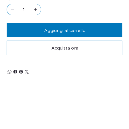
Aggiungi al carrello
Acquista ora
RESTA 