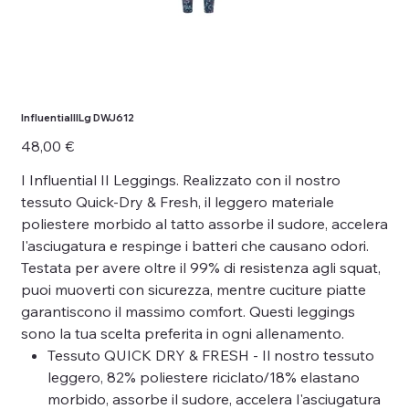
InfluentialIILg DWJ612
Prezzo
48,00 €
I Influential II Leggings. Realizzato con il nostro
tessuto Quick-Dry & Fresh, il leggero materiale
poliestere morbido al tatto assorbe il sudore, accelera
l'asciugatura e respinge i batteri che causano odori.
Testata per avere oltre il 99% di resistenza agli squat,
puoi muoverti con sicurezza, mentre cuciture piatte
garantiscono il massimo comfort. Questi leggings
sono la tua scelta preferita in ogni allenamento.
Tessuto QUICK DRY & FRESH - Il nostro tessuto
leggero, 82% poliestere riciclato/18% elastano
morbido, assorbe il sudore, accelera l'asciugatura