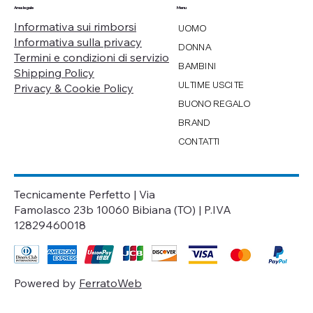
Menu
Area legale
Informativa sui rimborsi
UOMO
Informativa sulla privacy
DONNA
Termini e condizioni di servizio
BAMBINI
Shipping Policy
ULTIME USCITE
Privacy & Cookie Policy
BUONO REGALO
BRAND
CONTATTI
Tecnicamente Perfetto | Via
Famolasco 23b 10060 Bibiana (TO) | P.IVA
12829460018
Powered by
FerratoWeb