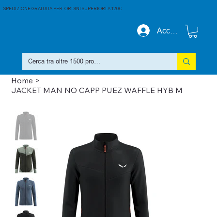
SPEDIZIONE GRATUITA PER ORDINI SUPERIORI A 120€
Accedi
Home
>
JACKET MAN NO CAPP PUEZ WAFFLE HYB M