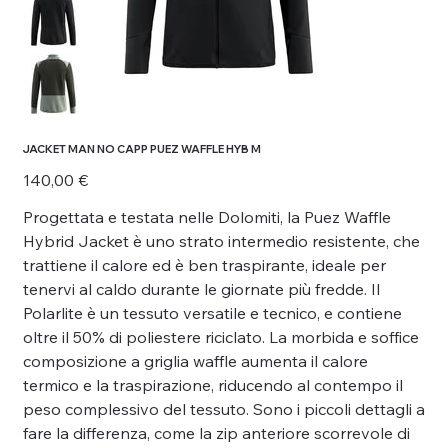
JACKET MAN NO CAPP PUEZ WAFFLE HYB M
Prezzo
140,00 €
Progettata e testata nelle Dolomiti, la Puez Waffle
Hybrid Jacket è uno strato intermedio resistente, che
trattiene il calore ed è ben traspirante, ideale per
tenervi al caldo durante le giornate più fredde. Il
Polarlite è un tessuto versatile e tecnico, e contiene
oltre il 50% di poliestere riciclato. La morbida e soffice
composizione a griglia waffle aumenta il calore
termico e la traspirazione, riducendo al contempo il
peso complessivo del tessuto. Sono i piccoli dettagli a
fare la differenza, come la zip anteriore scorrevole di