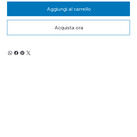
Aggiungi al carrello
Acquista ora
RESTA 
AGGIORNATO