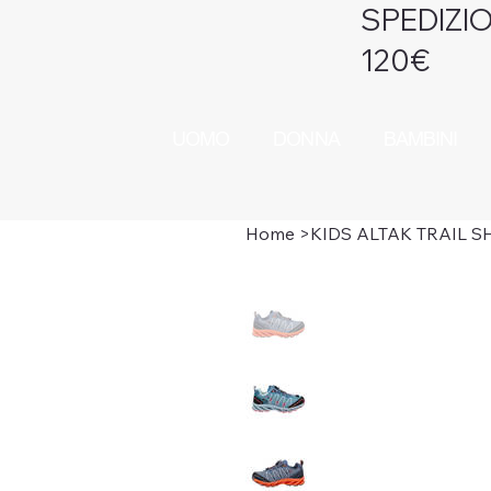
SPEDIZIO
120€
UOMO
DONNA
BAMBINI
Home
>
KIDS ALTAK TRAIL S