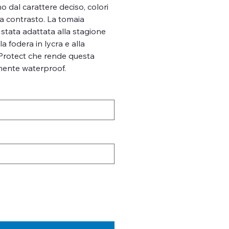
 dal carattere deciso, colori
i a contrasto. La tomaia
stata adattata alla stagione
la fodera in lycra e alla
rotect che rende questa
ente waterproof.