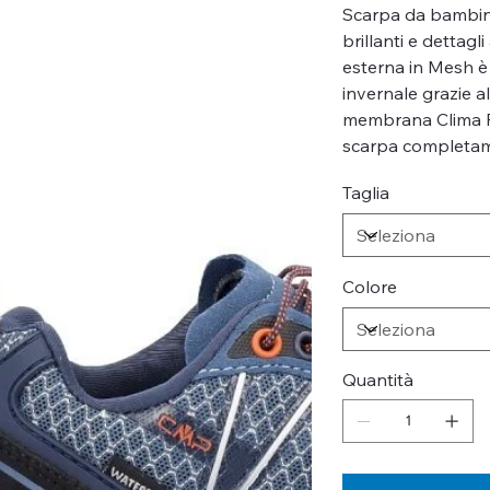
Scarpa da bambino
brillanti e dettagl
esterna in Mesh è 
invernale grazie al
membrana Clima P
scarpa completam
Taglia
Colore
Quantità