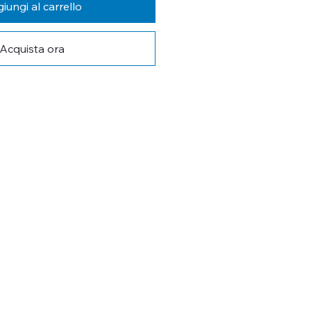
iungi al carrello
Acquista ora