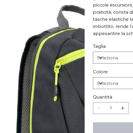
piccole escursioni
praticità, consta 
tasche elastiche l
imbottito, rende l
appesantire la sch
Taglia
Colore
Quantità