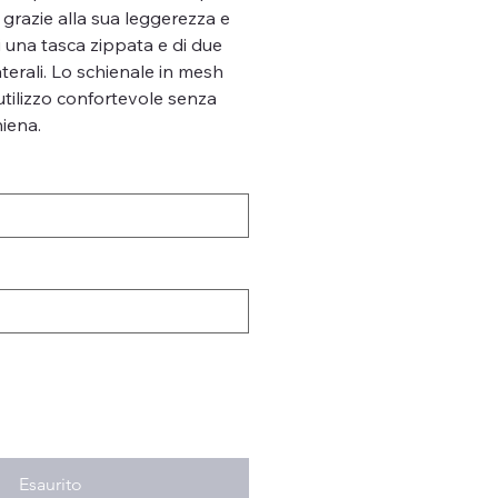
, grazie alla sua leggerezza e
di una tasca zippata e di due
aterali. Lo schienale in mesh
’utilizzo confortevole senza
iena.
Esaurito