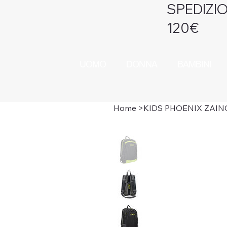
SPEDIZIO
120€
UOMO
DONNA
BAMBINI
Home
>
KIDS PHOENIX ZAINO