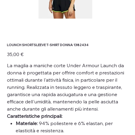
LOUNCH SHORTSLEEVE T-SHIRT DONNA 1382434
Prezzo
35,00 €
La maglia a maniche corte Under Armour Launch da
donna è progettata per offrire comfort e prestazioni
ottimali durante l'attività fisica, in particolare per il
running. Realizzata in tessuto leggero e traspirante,
garantisce una rapida asciugatura e una gestione
efficace dell'umidità, mantenendo la pelle asciutta
anche durante gli allenamenti più intensi.
Caratteristiche principali:
Materiale:
94% poliestere e 6% elastan, per
elasticità e resistenza.