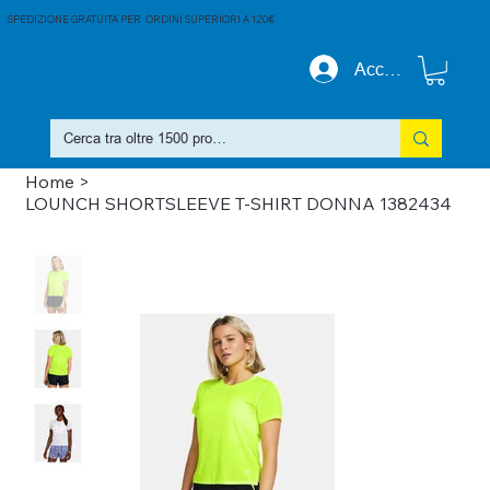
SPEDIZIONE GRATUITA PER ORDINI SUPERIORI A 120€
Accedi
Home
>
LOUNCH SHORTSLEEVE T-SHIRT DONNA 1382434