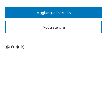
Aggiungi al carrello
Acquista ora
RESTA 
AGGIORNATO