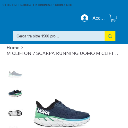
SPEDIZIONE GRATUITA PER ORDINI SUPERIORI A 120€
Accedi
Home
>
M CLIFTON 7 SCARPA RUNNING UOMO M CLIFTON 7 AI 21