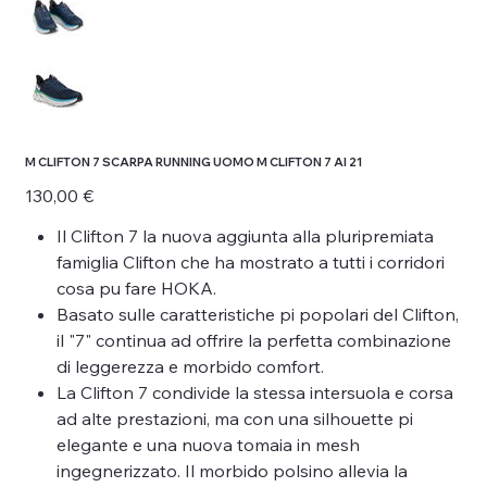
M CLIFTON 7 SCARPA RUNNING UOMO M CLIFTON 7 AI 21
Prezzo
130,00 €
Il Clifton 7 la nuova aggiunta alla pluripremiata
famiglia Clifton che ha mostrato a tutti i corridori
cosa pu fare HOKA.
Basato sulle caratteristiche pi popolari del Clifton,
il "7" continua ad offrire la perfetta combinazione
di leggerezza e morbido comfort.
La Clifton 7 condivide la stessa intersuola e corsa
ad alte prestazioni, ma con una silhouette pi
elegante e una nuova tomaia in mesh
ingegnerizzato. Il morbido polsino allevia la