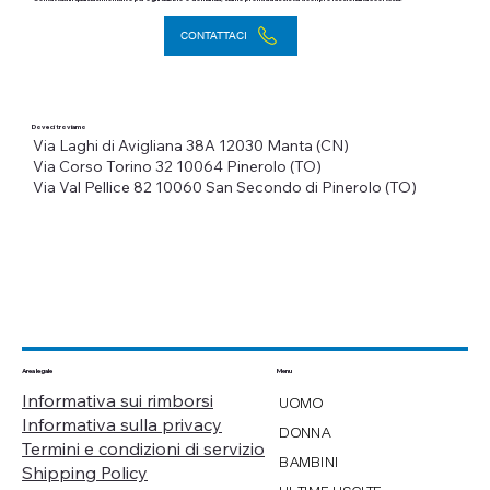
CONTATTACI
Dove ci troviamo
Via Laghi di Avigliana 38A
12030 Manta (CN)
Via Corso Torino 32
10064 Pinerolo (TO)
Via Val Pellice 82
10060 San Secondo di Pinerolo (TO)
Menu
Area legale
Informativa sui rimborsi
UOMO
Informativa sulla privacy
DONNA
Termini e condizioni di servizio
BAMBINI
Shipping Policy