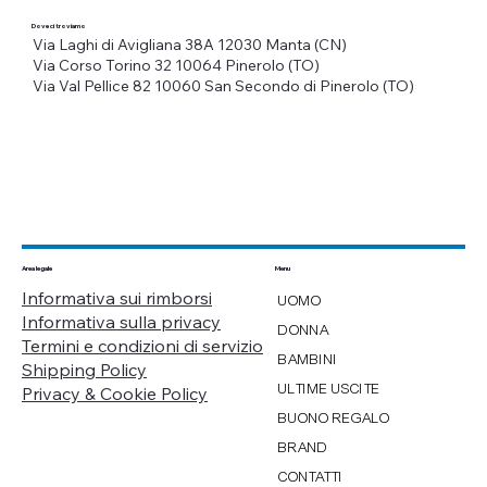
Dove ci troviamo
Via Laghi di Avigliana 38A
12030 Manta (CN)
Via Corso Torino 32
10064 Pinerolo (TO)
Via Val Pellice 82
10060 San Secondo di Pinerolo (TO)
Menu
Area legale
Informativa sui rimborsi
UOMO
Informativa sulla privacy
DONNA
Termini e condizioni di servizio
BAMBINI
Shipping Policy
ULTIME USCITE
Privacy & Cookie Policy
BUONO REGALO
BRAND
CONTATTI