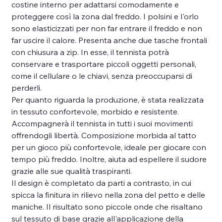
costine interno per adattarsi comodamente e
proteggere così la zona dal freddo. I polsini e l'orlo
sono elasticizzati per non far entrare il freddo e non
far uscire il calore. Presenta anche due tasche frontali
con chiusura a zip. In esse, il tennista potrà
conservare e trasportare piccoli oggetti personali,
come il cellulare o le chiavi, senza preoccuparsi di
perderli.
Per quanto riguarda la produzione, è stata realizzata
in tessuto confortevole, morbido e resistente.
Accompagnerà il tennista in tutti i suoi movimenti
offrendogli libertà. Composizione morbida al tatto
per un gioco più confortevole, ideale per giocare con
tempo più freddo. Inoltre, aiuta ad espellere il sudore
grazie alle sue qualità traspiranti.
Il design è completato da parti a contrasto, in cui
spicca la finitura in rilievo nella zona del petto e delle
maniche. Il risultato sono piccole onde che risaltano
sul tessuto di base grazie all'applicazione della