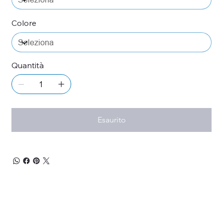
Colore
Quantità
Esaurito