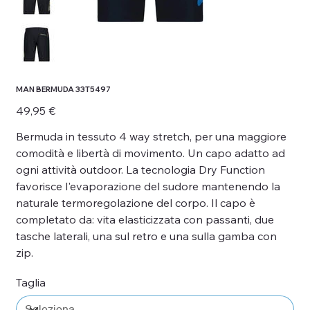
MAN BERMUDA 33T5497
Prezzo
49,95 €
Bermuda in tessuto 4 way stretch, per una maggiore
comodità e libertà di movimento. Un capo adatto ad
ogni attività outdoor. La tecnologia Dry Function
favorisce l'evaporazione del sudore mantenendo la
naturale termoregolazione del corpo. Il capo è
completato da: vita elasticizzata con passanti, due
tasche laterali, una sul retro e una sulla gamba con
zip.
Taglia