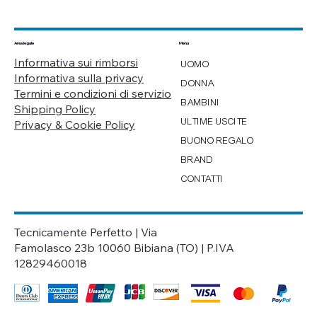
Menu
Area legale
Informativa sui rimborsi
UOMO
Informativa sulla privacy
DONNA
Termini e condizioni di servizio
BAMBINI
Shipping Policy
ULTIME USCITE
Privacy & Cookie Policy
BUONO REGALO
BRAND
CONTATTI
Tecnicamente Perfetto | Via
Famolasco 23b 10060 Bibiana (TO) | P.IVA
12829460018