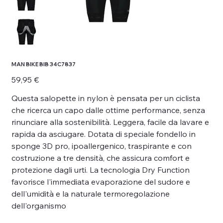
MAN BIKE BIB 34C7837
Prezzo
59,95 €
Questa salopette in nylon è pensata per un ciclista
che ricerca un capo dalle ottime performance, senza
rinunciare alla sostenibilità. Leggera, facile da lavare e
rapida da asciugare. Dotata di speciale fondello in
sponge 3D pro, ipoallergenico, traspirante e con
costruzione a tre densità, che assicura comfort e
protezione dagli urti. La tecnologia Dry Function
favorisce l'immediata evaporazione del sudore e
dell'umidità e la naturale termoregolazione
dell'organismo