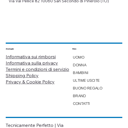
Via Val Pellice 82
10060 San Secondo di Pinerolo (TO)
Menu
Area legale
Informativa sui rimborsi
UOMO
Informativa sulla privacy
DONNA
Termini e condizioni di servizio
BAMBINI
Shipping Policy
ULTIME USCITE
Privacy & Cookie Policy
BUONO REGALO
BRAND
CONTATTI
Tecnicamente Perfetto | Via