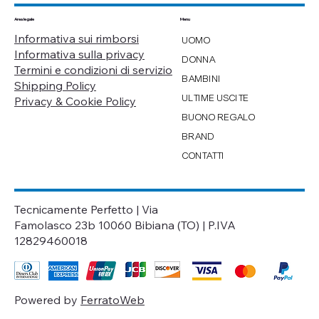
Menu
Area legale
Informativa sui rimborsi
UOMO
Informativa sulla privacy
DONNA
Termini e condizioni di servizio
BAMBINI
Shipping Policy
ULTIME USCITE
Privacy & Cookie Policy
BUONO REGALO
BRAND
CONTATTI
Tecnicamente Perfetto | Via
Famolasco 23b 10060 Bibiana (TO) | P.IVA
12829460018
Powered by
FerratoWeb