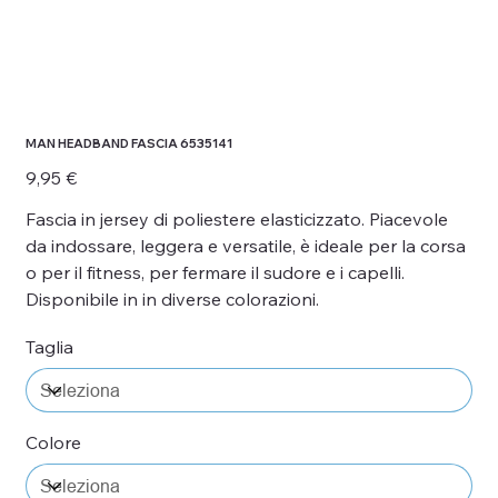
MAN HEADBAND FASCIA 6535141
Prezzo
9,95 €
Fascia in jersey di poliestere elasticizzato. Piacevole
da indossare, leggera e versatile, è ideale per la corsa
o per il fitness, per fermare il sudore e i capelli.
Disponibile in in diverse colorazioni.
Taglia
Colore