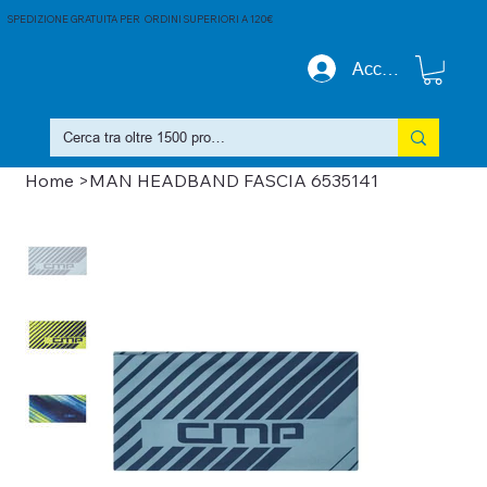
SPEDIZIONE GRATUITA PER ORDINI SUPERIORI A 120€
Accedi
Home
>
MAN HEADBAND FASCIA 6535141