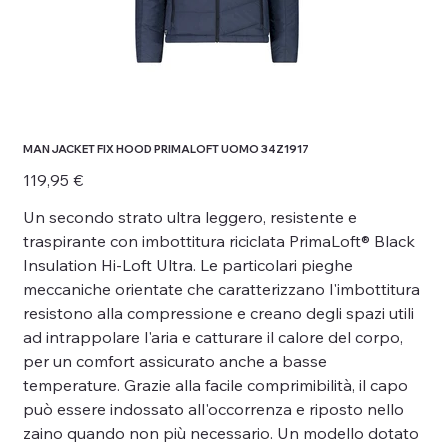
MAN JACKET FIX HOOD PRIMALOFT UOMO 34Z1917
Prezzo
119,95 €
Un secondo strato ultra leggero, resistente e
traspirante con imbottitura riciclata PrimaLoft® Black
Insulation Hi-Loft Ultra. Le particolari pieghe
meccaniche orientate che caratterizzano l'imbottitura
resistono alla compressione e creano degli spazi utili
ad intrappolare l'aria e catturare il calore del corpo,
per un comfort assicurato anche a basse
temperature. Grazie alla facile comprimibilità, il capo
può essere indossato all'occorrenza e riposto nello
zaino quando non più necessario. Un modello dotato