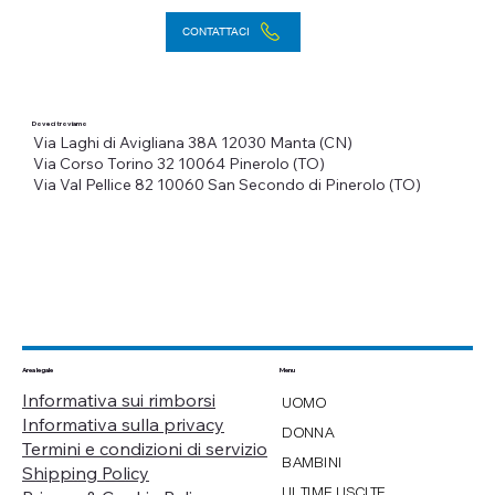
CONTATTACI
Dove ci troviamo
Via Laghi di Avigliana 38A
12030 Manta (CN)
Via Corso Torino 32
10064 Pinerolo (TO)
Via Val Pellice 82
10060 San Secondo di Pinerolo (TO)
Menu
Area legale
Informativa sui rimborsi
UOMO
Informativa sulla privacy
DONNA
Termini e condizioni di servizio
BAMBINI
Shipping Policy
ULTIME USCITE