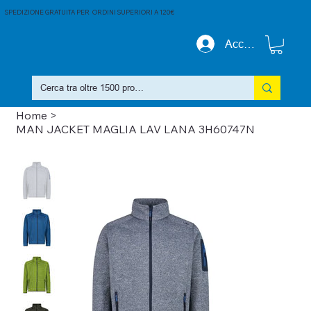
SPEDIZIONE GRATUITA PER ORDINI SUPERIORI A 120€
Accedi
Home
>
MAN JACKET MAGLIA LAV LANA 3H60747N