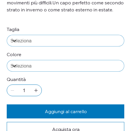
movimenti più difficili.Un capo perfetto come secondo
strato in inverno o come strato esterno in estate.
Taglia
Colore
Quantità
Aggiungi al carrello
Acquista ora