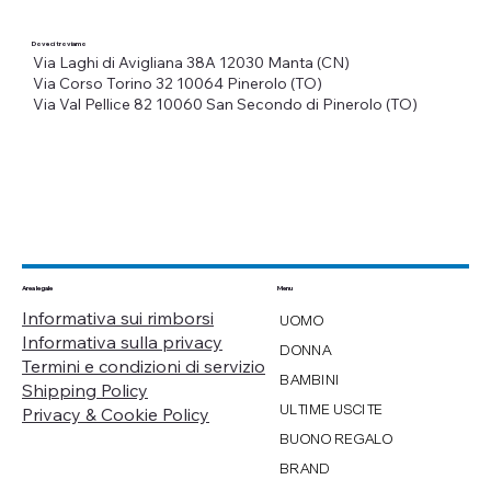
Dove ci troviamo
Via Laghi di Avigliana 38A
12030 Manta (CN)
Via Corso Torino 32
10064 Pinerolo (TO)
Via Val Pellice 82
10060 San Secondo di Pinerolo (TO)
Menu
Area legale
Informativa sui rimborsi
UOMO
Informativa sulla privacy
DONNA
Termini e condizioni di servizio
BAMBINI
Shipping Policy
ULTIME USCITE
Privacy & Cookie Policy
BUONO REGALO
BRAND