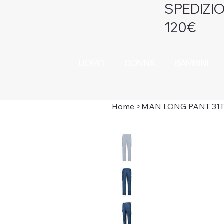
SPEDIZIO
120€
UOMO
DONNA
BAMBINI
Home
>
MAN LONG PANT 31T