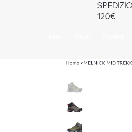
SPEDIZIO
120€
UOMO
DONNA
BAMBINI
Home
>
MELNICK MID TREKK