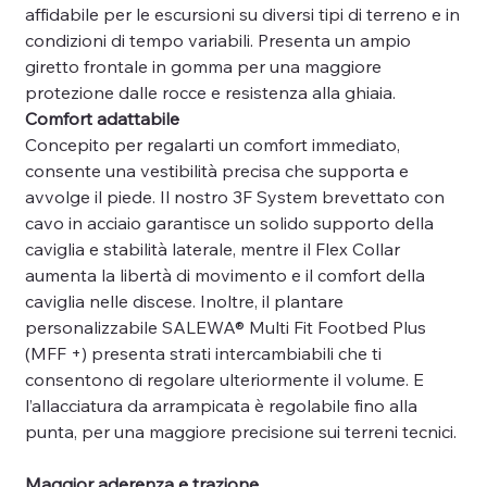
affidabile per le escursioni su diversi tipi di terreno e in
condizioni di tempo variabili. Presenta un ampio
giretto frontale in gomma per una maggiore
protezione dalle rocce e resistenza alla ghiaia.
Comfort adattabile
Concepito per regalarti un comfort immediato,
consente una vestibilità precisa che supporta e
avvolge il piede. Il nostro 3F System brevettato con
cavo in acciaio garantisce un solido supporto della
caviglia e stabilità laterale, mentre il Flex Collar
aumenta la libertà di movimento e il comfort della
caviglia nelle discese. Inoltre, il plantare
personalizzabile SALEWA® Multi Fit Footbed Plus
(MFF +) presenta strati intercambiabili che ti
consentono di regolare ulteriormente il volume. E
l’allacciatura da arrampicata è regolabile fino alla
punta, per una maggiore precisione sui terreni tecnici.
Maggior aderenza e trazione