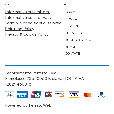
Menu
Area legale
Informativa sui rimborsi
UOMO
Informativa sulla privacy
DONNA
Termini e condizioni di servizio
BAMBINI
Shipping Policy
ULTIME USCITE
Privacy & Cookie Policy
BUONO REGALO
BRAND
CONTATTI
Tecnicamente Perfetto | Via
Famolasco 23b 10060 Bibiana (TO) | P.IVA
12829460018
Powered by
FerratoWeb