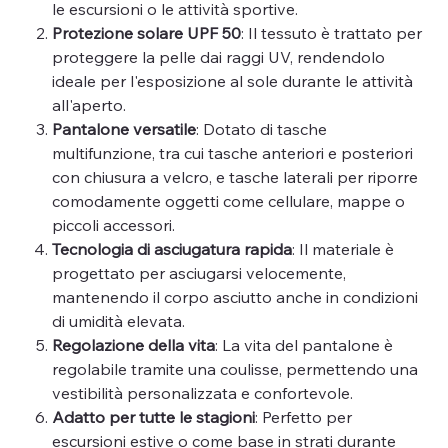
le escursioni o le attività sportive.
Protezione solare UPF 50
: Il tessuto è trattato per
proteggere la pelle dai raggi UV, rendendolo
ideale per l'esposizione al sole durante le attività
all'aperto.
Pantalone versatile
: Dotato di tasche
multifunzione, tra cui tasche anteriori e posteriori
con chiusura a velcro, e tasche laterali per riporre
comodamente oggetti come cellulare, mappe o
piccoli accessori.
Tecnologia di asciugatura rapida
: Il materiale è
progettato per asciugarsi velocemente,
mantenendo il corpo asciutto anche in condizioni
di umidità elevata.
Regolazione della vita
: La vita del pantalone è
regolabile tramite una coulisse, permettendo una
vestibilità personalizzata e confortevole.
Adatto per tutte le stagioni
: Perfetto per
escursioni estive o come base in strati durante