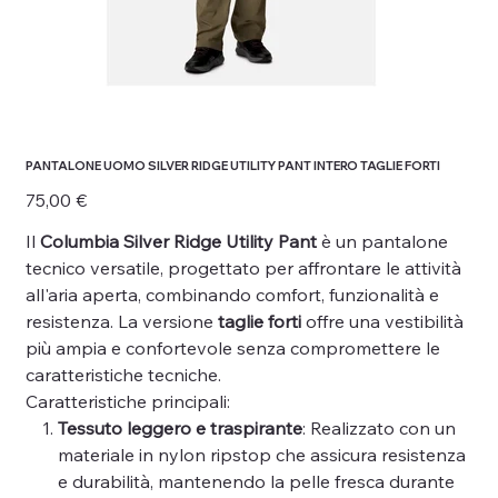
PANTALONE UOMO SILVER RIDGE UTILITY PANT INTERO TAGLIE FORTI
Prezzo
75,00 €
Il
Columbia Silver Ridge Utility Pant
è un pantalone
tecnico versatile, progettato per affrontare le attività
all'aria aperta, combinando comfort, funzionalità e
resistenza. La versione
taglie forti
offre una vestibilità
più ampia e confortevole senza compromettere le
caratteristiche tecniche.
Caratteristiche principali:
Tessuto leggero e traspirante
: Realizzato con un
materiale in nylon ripstop che assicura resistenza
e durabilità, mantenendo la pelle fresca durante