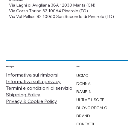
Via Laghi di Avigliana 38A
12030 Manta (CN)
Via Corso Torino 32
10064 Pinerolo (TO)
Via Val Pellice 82
10060 San Secondo di Pinerolo (TO)
Menu
Area legale
Informativa sui rimborsi
UOMO
Informativa sulla privacy
DONNA
Termini e condizioni di servizio
BAMBINI
Shipping Policy
ULTIME USCITE
Privacy & Cookie Policy
BUONO REGALO
BRAND
CONTATTI