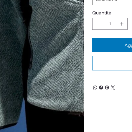
Quantità
Agg