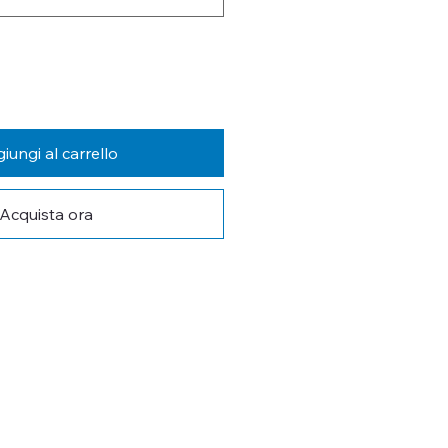
iungi al carrello
Acquista ora