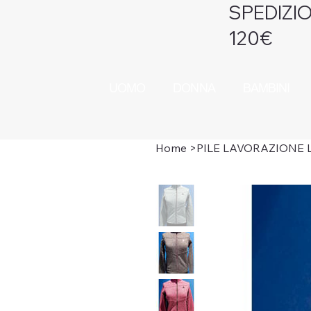
SPEDIZIO
120€
UOMO
DONNA
BAMBINI
Home
>
PILE LAVORAZIONE