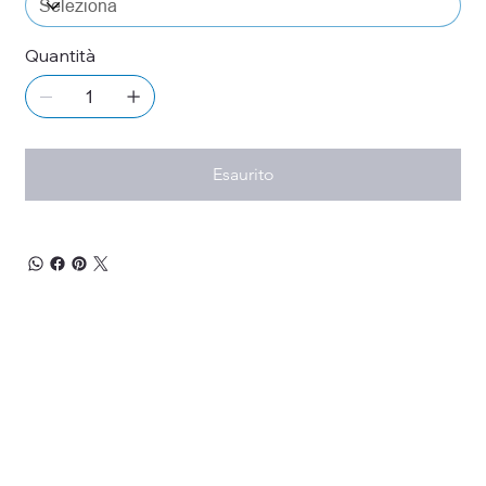
Quantità
Esaurito
RESTA 