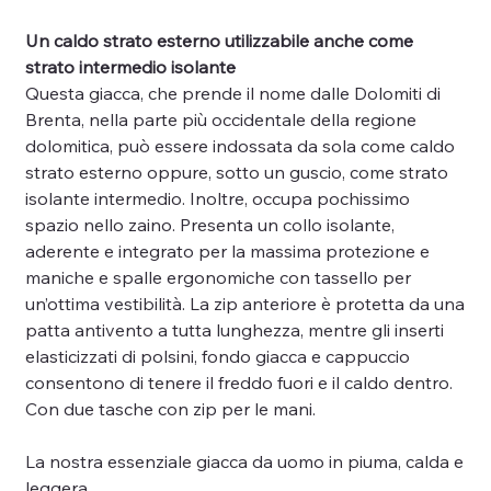
Un caldo strato esterno utilizzabile anche come
strato intermedio isolante
Questa giacca, che prende il nome dalle Dolomiti di
Brenta, nella parte più occidentale della regione
dolomitica, può essere indossata da sola come caldo
strato esterno oppure, sotto un guscio, come strato
isolante intermedio. Inoltre, occupa pochissimo
spazio nello zaino. Presenta un collo isolante,
aderente e integrato per la massima protezione e
maniche e spalle ergonomiche con tassello per
un’ottima vestibilità. La zip anteriore è protetta da una
patta antivento a tutta lunghezza, mentre gli inserti
elasticizzati di polsini, fondo giacca e cappuccio
consentono di tenere il freddo fuori e il caldo dentro.
Con due tasche con zip per le mani.
La nostra essenziale giacca da uomo in piuma, calda e
leggera.