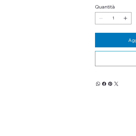
Quantità
Agg
RESTA
Iscriviti alla nos