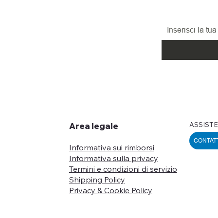
promozioni, le n
ed i nuovi arrivi!
ASSISTE
Area legale
CONTAT
Informativa sui rimborsi
Informativa sulla privacy
Termini e condizioni di servizio
Shipping Policy
Privacy & Cookie Policy