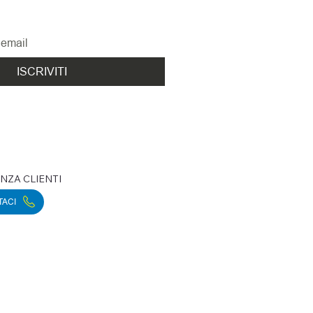
ovità
ISCRIVITI
NZA CLIENTI
TACI