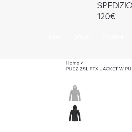
SPEDIZIO
120€
UOMO
DONNA
BAMBINI
Home
>
PUEZ 2.5L PTX JACKET W P