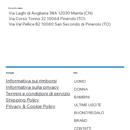
Dove ci troviamo
Via Laghi di Avigliana 38A
12030 Manta (CN)
Via Corso Torino 32
10064 Pinerolo (TO)
Via Val Pellice 82
10060 San Secondo di Pinerolo (TO)
Menu
Area legale
Informativa sui rimborsi
UOMO
Informativa sulla privacy
DONNA
Termini e condizioni di servizio
BAMBINI
Shipping Policy
ULTIME USCITE
Privacy & Cookie Policy
BUONO REGALO
BRAND
CONTATTI