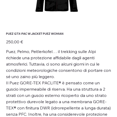
PUEZ GTX-PAC W JACKET PUEZ WOMAN
Prezzo
250,00 €
Puez, Pelmo, Peitlerkofel… il trekking sulle Alpi
richiede una protezione affidabile dagli agenti
atmosferici. Tuttavia, ci sono alcuni giorni in cui le
condizioni meteorologiche consentono di portare con
sé uno zaino più leggero.
Il Puez GORE-TEX PACLITE® è pensato come un
guscio impermeabile di riserva. Ha una struttura a 2
strati con un guscio esterno ricoperto da uno strato
protettivo durevole legato a una membrana GORE-
TEX® con finitura DWR (idrorepellente a lunga durata)
senza PFC. Inoltre, ha una considerevole protezione