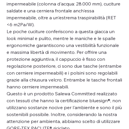
impermeabile (colonna d'acqua: 28.000 mm), cuciture
saldate e una cerniera frontale anch'essa
impermeabile, oltre a un'estrema traspirabilità (RET
<6 m2Pa/W).
Le poche cuciture conferiscono a questa giacca un
look minimal e pulito, mentre le maniche e le spalle
ergonomiche garantiscono una vestibilità funzionale
e massima libertà di movimento. Per offrire una
protezione aggiuntiva, il cappuccio è fisso con
regolazione posteriore, ci sono due tasche (entrambe
con cerniere impermeabili) e i polsini sono regolabili
grazie alla chiusura velcro. Entrambe le tasche frontali
hanno cerniere impermeabili.
Questo è un prodotto Salewa Committed realizzato
con tessuti che hanno la certificazione bluesign®, non
utilizzano sostanze nocive per l'ambiente e sono il più
sostenibili possibile. Inoltre, considerando la nostra
attenzione per ambienta, abbiamo scelto di utilizzare
GORE-TEX PACLITE® riciclato.