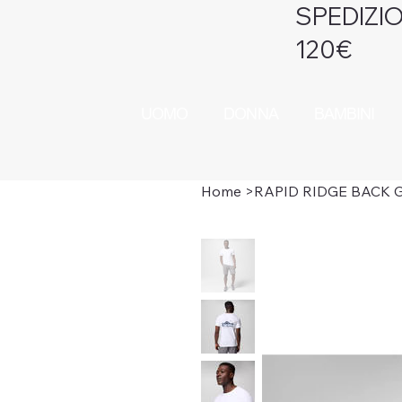
SPEDIZIO
120€
UOMO
DONNA
BAMBINI
Home
>
RAPID RIDGE BACK G