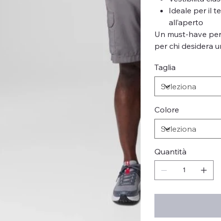
Ideale per il 
all’aperto
Un must-have per 
per chi desidera u
Taglia
Colore
Quantità