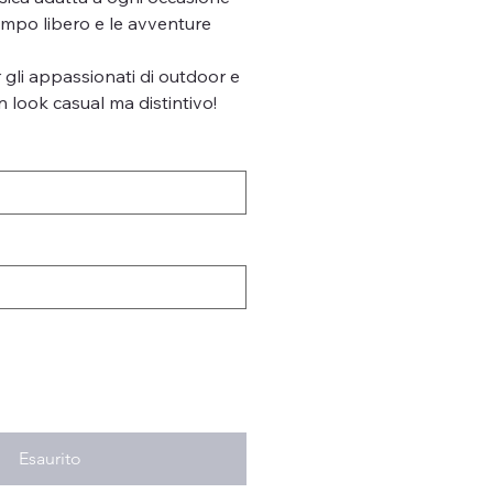
tempo libero e le avventure
gli appassionati di outdoor e
n look casual ma distintivo!
Esaurito