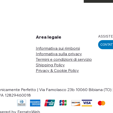
ASSISTE
Area legale
CONTAT
Informativa sui rimborsi
Informativa sulla privacy
Termini e condizioni di servizio
Shipping Policy
Privacy & Cookie Policy
nicamente Perfetto | Via Famolasco 23b 10060 Bibiana (TO) 
IVA 12829460018
wered by
FerratoWeb