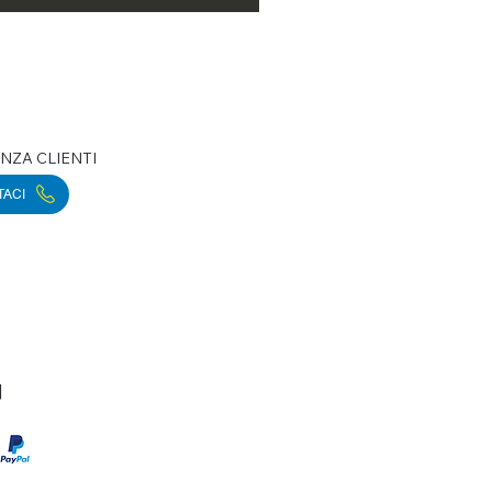
NZA CLIENTI
TACI
|