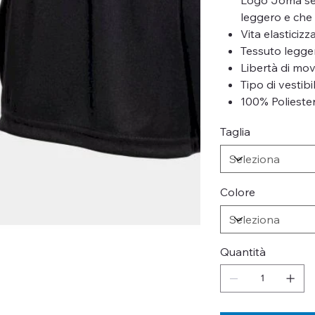
leggero e che n
Vita elasticiz
Tessuto legge
Libertà di mo
Tipo di vestibi
100% Polieste
Taglia
Colore
Quantità