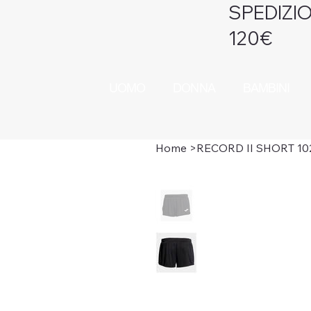
SPEDIZIO
120€
UOMO
DONNA
BAMBINI
Home
>
RECORD II SHORT 10