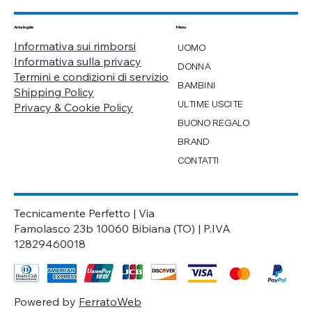
Menu
Area legale
Informativa sui rimborsi
UOMO
Informativa sulla privacy
DONNA
Termini e condizioni di servizio
BAMBINI
Shipping Policy
ULTIME USCITE
Privacy & Cookie Policy
BUONO REGALO
BRAND
CONTATTI
Tecnicamente Perfetto | Via
Famolasco 23b 10060 Bibiana (TO) | P.IVA
12829460018
Powered by
FerratoWeb