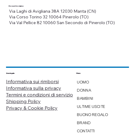
Dove ci troviamo
Via Laghi di Avigliana 38A
12030 Manta (CN)
Via Corso Torino 32
10064 Pinerolo (TO)
Via Val Pellice 82
10060 San Secondo di Pinerolo (TO)
Menu
Area legale
Informativa sui rimborsi
UOMO
Informativa sulla privacy
DONNA
Termini e condizioni di servizio
BAMBINI
Shipping Policy
ULTIME USCITE
Privacy & Cookie Policy
BUONO REGALO
BRAND
CONTATTI