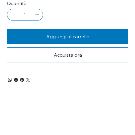
Quantità
Aggiungi al carrello
Acquista ora