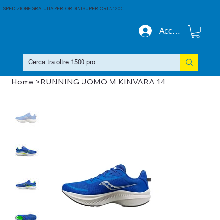
SPEDIZIONE GRATUITA PER ORDINI SUPERIORI A 120€
Accedi
Home
>
RUNNING UOMO M KINVARA 14