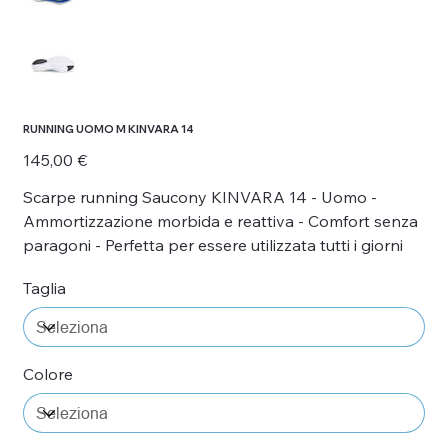
RUNNING UOMO M KINVARA 14
Prezzo
145,00 €
Scarpe running Saucony KINVARA 14 - Uomo -
Ammortizzazione morbida e reattiva - Comfort senza
paragoni - Perfetta per essere utilizzata tutti i giorni
Taglia
Colore