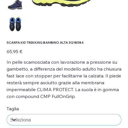
SCARPA KID TREKKING BAMBINO ALTA 3Q18584
Prezzo
65,95 €
In pelle scamosciata con lavorazione a pressione su
gambetto, a differenza del modello adulto ha chiusura
fast lace con stopper per facilitarne la calzata. Il piede
resterà sempre asciutto grazie alla membrana
impermeabile CLIMA PROTECT. La suola è in gomma
con compound CMP FullOnGrip.
Taglia