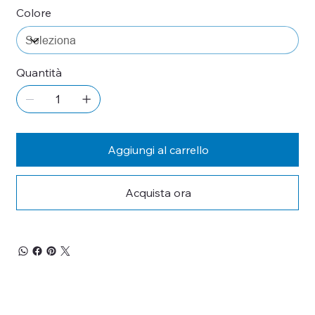
Colore
Quantità
Aggiungi al carrello
Acquista ora