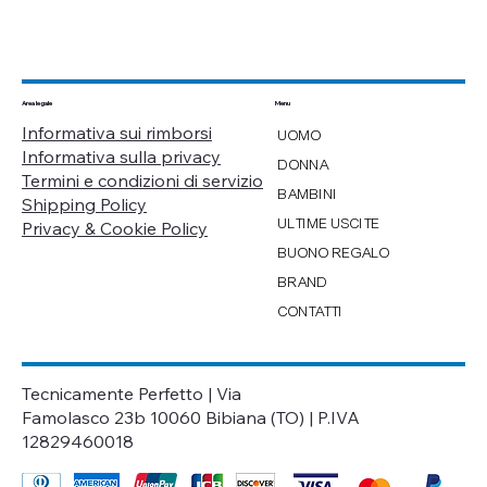
Menu
Area legale
Informativa sui rimborsi
UOMO
Informativa sulla privacy
DONNA
Termini e condizioni di servizio
BAMBINI
Shipping Policy
ULTIME USCITE
Privacy & Cookie Policy
BUONO REGALO
BRAND
CONTATTI
Tecnicamente Perfetto | Via
Famolasco 23b 10060 Bibiana (TO) | P.IVA
12829460018