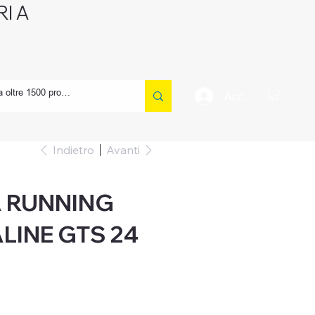
I A
CONTATTI
Accedi
Indietro
Avanti
 RUNNING
LINE GTS 24