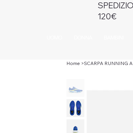
SPEDIZIO
120€
UOMO
DONNA
BAMBINI
Home
>
SCARPA RUNNING A