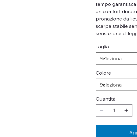
tempo garantisca 
un comfort duratur
pronazione da lie
scarpa stabile sen
sensazione di leg
Taglia
Colore
Quantità
Agg