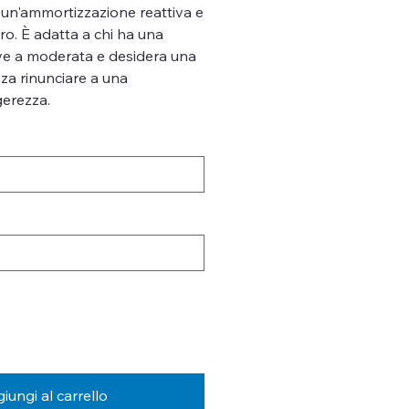
un'ammortizzazione reattiva e
o. È adatta a chi ha una
ve a moderata e desidera una
za rinunciare a una
gerezza.
iungi al carrello