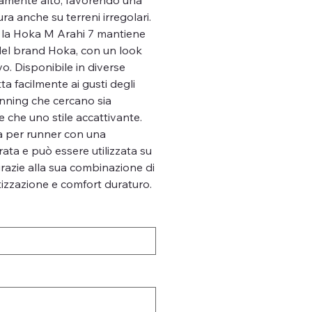
ura anche su terreni irregolari.
n, la Hoka M Arahi 7 mantiene
e del brand Hoka, con un look
o. Disponibile in diverse
tta facilmente ai gusti degli
unning che cercano sia
e che uno stile accattivante.
a per runner con una
ta e può essere utilizzata su
razie alla sua combinazione di
zzazione e comfort duraturo.