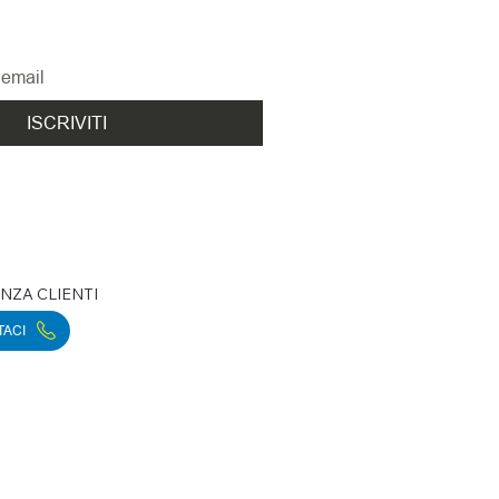
ovità
ISCRIVITI
NZA CLIENTI
TACI