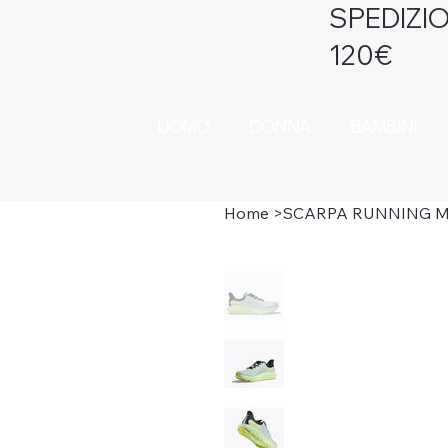
SPEDIZIO
120€
UOMO
DONNA
BAMBINI
Home
>
SCARPA RUNNING M