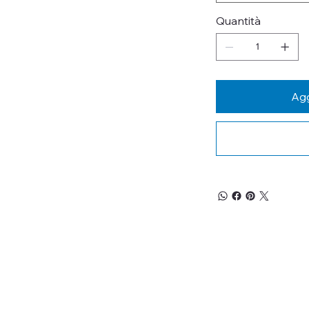
Quantità
Agg
RESTA
Iscriviti alla nos