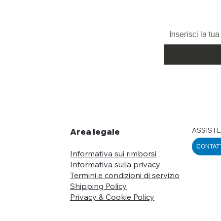
promozioni, le n
ed i nuovi arrivi!
ASSISTE
Area legale
CONTAT
Informativa sui rimborsi
Informativa sulla privacy
Termini e condizioni di servizio
Shipping Policy
Privacy & Cookie Policy