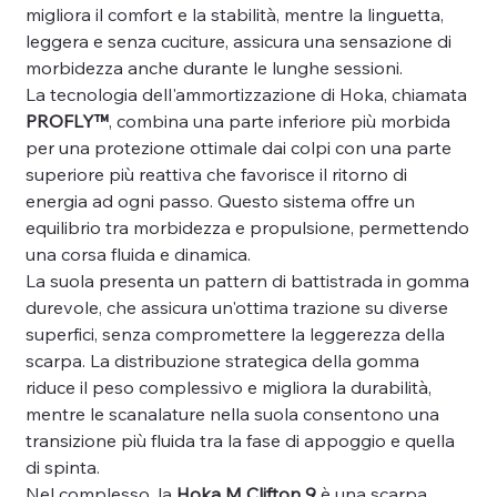
migliora il comfort e la stabilità, mentre la linguetta,
leggera e senza cuciture, assicura una sensazione di
morbidezza anche durante le lunghe sessioni.
La tecnologia dell'ammortizzazione di Hoka, chiamata
PROFLY™
, combina una parte inferiore più morbida
per una protezione ottimale dai colpi con una parte
superiore più reattiva che favorisce il ritorno di
energia ad ogni passo. Questo sistema offre un
equilibrio tra morbidezza e propulsione, permettendo
una corsa fluida e dinamica.
La suola presenta un pattern di battistrada in gomma
durevole, che assicura un'ottima trazione su diverse
superfici, senza compromettere la leggerezza della
scarpa. La distribuzione strategica della gomma
riduce il peso complessivo e migliora la durabilità,
mentre le scanalature nella suola consentono una
transizione più fluida tra la fase di appoggio e quella
di spinta.
Nel complesso, la
Hoka M Clifton 9
è una scarpa