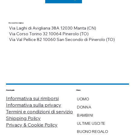
Dove ci troviamo
Via Laghi di Avigliana 38A
12030 Manta (CN)
Via Corso Torino 32
10064 Pinerolo (TO)
Via Val Pellice 82
10060 San Secondo di Pinerolo (TO)
Menu
Area legale
Informativa sui rimborsi
UOMO
Informativa sulla privacy
DONNA
Termini e condizioni di servizio
BAMBINI
Shipping Policy
ULTIME USCITE
Privacy & Cookie Policy
BUONO REGALO