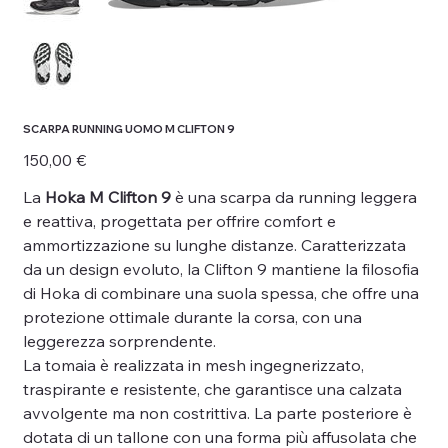
SCARPA RUNNING UOMO M CLIFTON 9
Prezzo
150,00 €
La
Hoka M Clifton 9
è una scarpa da running leggera
e reattiva, progettata per offrire comfort e
ammortizzazione su lunghe distanze. Caratterizzata
da un design evoluto, la Clifton 9 mantiene la filosofia
di Hoka di combinare una suola spessa, che offre una
protezione ottimale durante la corsa, con una
leggerezza sorprendente.
La tomaia è realizzata in mesh ingegnerizzato,
traspirante e resistente, che garantisce una calzata
avvolgente ma non costrittiva. La parte posteriore è
dotata di un tallone con una forma più affusolata che