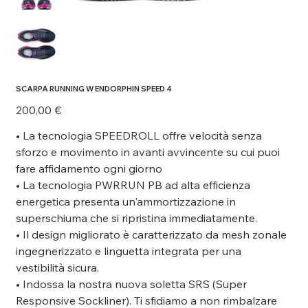
SCARPA RUNNING W ENDORPHIN SPEED 4
Prezzo
200,00 €
• La tecnologia SPEEDROLL offre velocità senza
sforzo e movimento in avanti avvincente su cui puoi
fare affidamento ogni giorno
• La tecnologia PWRRUN PB ad alta efficienza
energetica presenta un'ammortizzazione in
superschiuma che si ripristina immediatamente.
• Il design migliorato è caratterizzato da mesh zonale
ingegnerizzato e linguetta integrata per una
vestibilità sicura.
• Indossa la nostra nuova soletta SRS (Super
Responsive Sockliner). Ti sfidiamo a non rimbalzare