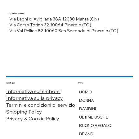
Dove ci troviamo
Via Laghi di Avigliana 38A
12030 Manta (CN)
Via Corso Torino 32
10064 Pinerolo (TO)
Via Val Pellice 82
10060 San Secondo di Pinerolo (TO)
Menu
Area legale
Informativa sui rimborsi
UOMO
Informativa sulla privacy
DONNA
Termini e condizioni di servizio
BAMBINI
Shipping Policy
ULTIME USCITE
Privacy & Cookie Policy
BUONO REGALO
BRAND