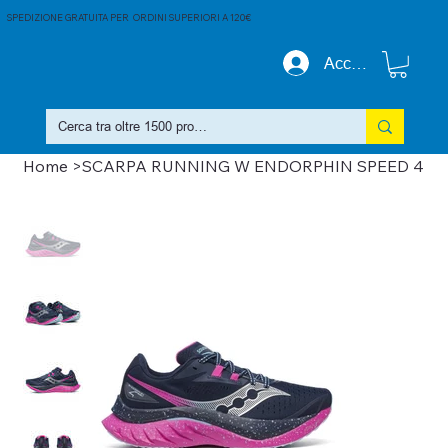
SPEDIZIONE GRATUITA PER ORDINI SUPERIORI A 120€
Accedi
Home
>
SCARPA RUNNING W ENDORPHIN SPEED 4