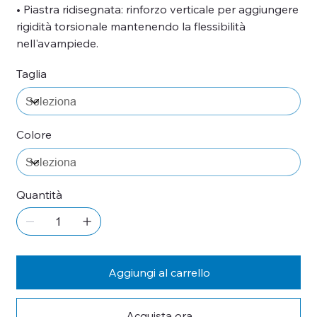
• Piastra ridisegnata: rinforzo verticale per aggiungere
rigidità torsionale mantenendo la flessibilità
nell'avampiede.
Taglia
Colore
Quantità
Aggiungi al carrello
Acquista ora