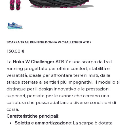
SCARPA TRAIL RUNNING DONNA W CHALLENGER ATR 7
Prezzo
150,00 €
La
Hoka W Challenger ATR 7
è una scarpa da trail
running progettata per offrire comfort, stabilità e
versatilità, ideale per affrontare terreni misti, dalle
strade sterrate ai sentieri più impegnativi. Il modello si
distingue per il design innovativo e le prestazioni
superiori, pensate per le runner che cercano una
calzatura che possa adattarsi a diverse condizioni di
corsa.
Caratteristiche principali
:
Soletta e ammortizzazione
: La scarpa è dotata