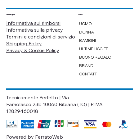
Menu
Area legale
Informativa sui rimborsi
UOMO
Informativa sulla privacy
DONNA
Termini e condizioni di servizio
BAMBINI
Shipping Policy
ULTIME USCITE
Privacy & Cookie Policy
BUONO REGALO
BRAND
CONTATTI
Tecnicamente Perfetto | Via
Famolasco 23b 10060 Bibiana (TO) | P.IVA
12829460018
Powered by
FerratoWeb