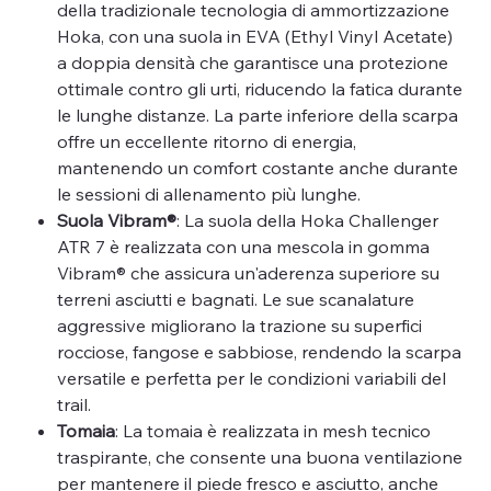
della tradizionale tecnologia di ammortizzazione
Hoka, con una suola in EVA (Ethyl Vinyl Acetate)
a doppia densità che garantisce una protezione
ottimale contro gli urti, riducendo la fatica durante
le lunghe distanze. La parte inferiore della scarpa
offre un eccellente ritorno di energia,
mantenendo un comfort costante anche durante
le sessioni di allenamento più lunghe.
Suola Vibram®
: La suola della Hoka Challenger
ATR 7 è realizzata con una mescola in gomma
Vibram® che assicura un'aderenza superiore su
terreni asciutti e bagnati. Le sue scanalature
aggressive migliorano la trazione su superfici
rocciose, fangose e sabbiose, rendendo la scarpa
versatile e perfetta per le condizioni variabili del
trail.
Tomaia
: La tomaia è realizzata in mesh tecnico
traspirante, che consente una buona ventilazione
per mantenere il piede fresco e asciutto, anche