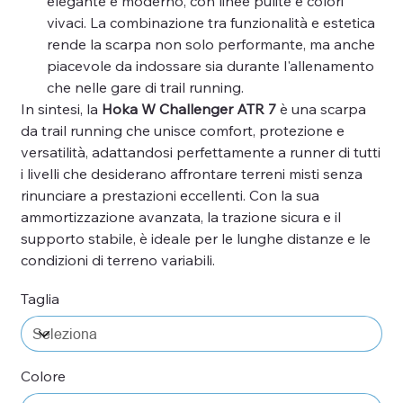
elegante e moderno, con linee pulite e colori
vivaci. La combinazione tra funzionalità e estetica
rende la scarpa non solo performante, ma anche
piacevole da indossare sia durante l'allenamento
che nelle gare di trail running.
In sintesi, la
Hoka W Challenger ATR 7
è una scarpa
da trail running che unisce comfort, protezione e
versatilità, adattandosi perfettamente a runner di tutti
i livelli che desiderano affrontare terreni misti senza
rinunciare a prestazioni eccellenti. Con la sua
ammortizzazione avanzata, la trazione sicura e il
supporto stabile, è ideale per le lunghe distanze e le
condizioni di terreno variabili.
Taglia
Colore