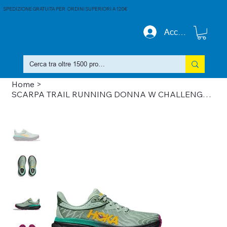
SPEDIZIONE GRATUITA PER ORDINI SUPERIORI A 120€
Accedi
Home
>
SCARPA TRAIL RUNNING DONNA W CHALLENGER ATR 7