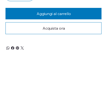
Aggiungi al carrello
Acquista ora
RESTA 
AGGIORNATO