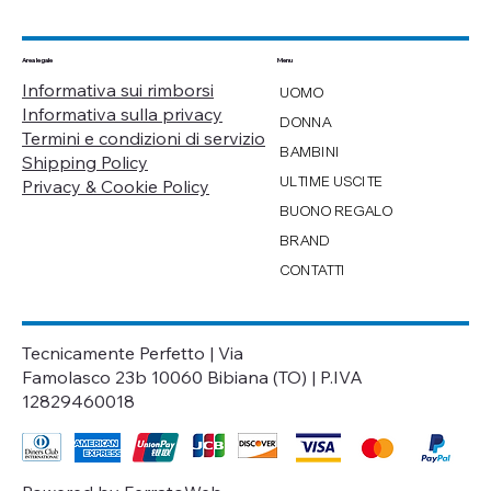
Menu
Area legale
Informativa sui rimborsi
UOMO
Informativa sulla privacy
DONNA
Termini e condizioni di servizio
BAMBINI
Shipping Policy
ULTIME USCITE
Privacy & Cookie Policy
BUONO REGALO
BRAND
CONTATTI
Tecnicamente Perfetto | Via
Famolasco 23b 10060 Bibiana (TO) | P.IVA
12829460018