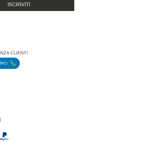
ISCRIVITI
NZA CLIENTI
TACI
|