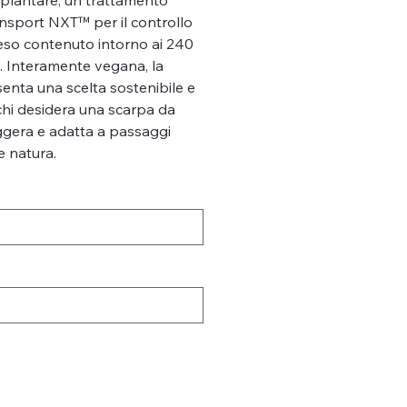
ansport NXT™ per il controllo
peso contenuto intorno ai 240
). Interamente vegana, la
enta una scelta sostenibile e
hi desidera una scarpa da
eggera e adatta a passaggi
 e natura.