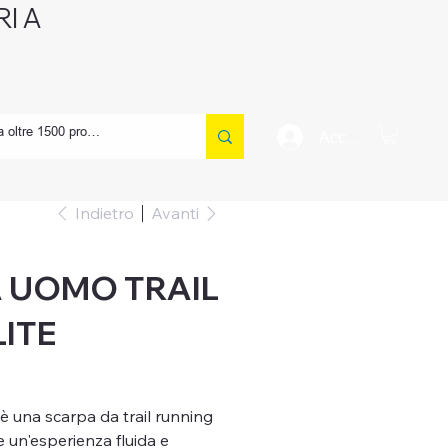
I A
CONTATTI
Accedi
Indietro
Avanti
 UOMO TRAIL
ITE
è una scarpa da trail running
e un'esperienza fluida e