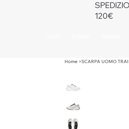
SPEDIZIO
120€
UOMO
DONNA
BAMBINI
Home
>
SCARPA UOMO TRAI