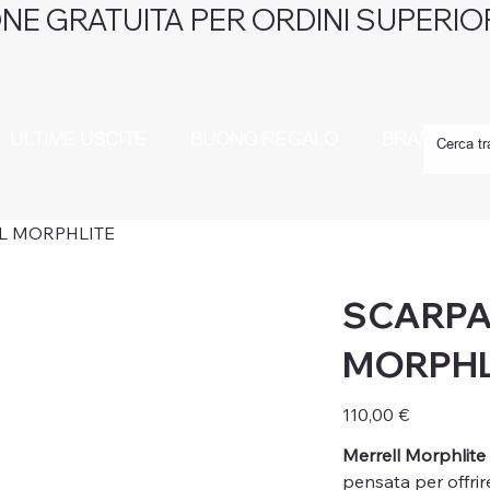
NE GRATUITA PER ORDINI SUPERIOR
ULTIME USCITE
BUONO REGALO
BRAND
L MORPHLITE
SCARPA
MORPHL
Prezzo
110,00 €
Merrell Morphlite
pensata per offrir