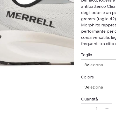
antibatterico Cle
degli odori e un 
grammi (taglia 42
Morphlite rappres
performante per c
corsa versatile, l
frequenti tra città
Taglia
Colore
Quantità