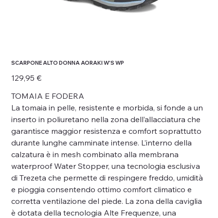
SCARPONE ALTO DONNA AORAKI W'S WP
Prezzo
129,95 €
TOMAIA E FODERA
La tomaia in pelle, resistente e morbida, si fonde a un
inserto in poliuretano nella zona dell’allacciatura che
garantisce maggior resistenza e comfort soprattutto
durante lunghe camminate intense. L’interno della
calzatura è in mesh combinato alla membrana
waterproof Water Stopper, una tecnologia esclusiva
di Trezeta che permette di respingere freddo, umidità
e pioggia consentendo ottimo comfort climatico e
corretta ventilazione del piede. La zona della caviglia
è dotata della tecnologia Alte Frequenze, una