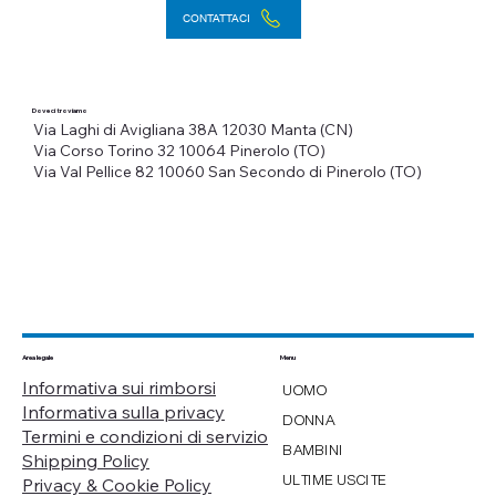
CONTATTACI
Dove ci troviamo
Via Laghi di Avigliana 38A
12030 Manta (CN)
Via Corso Torino 32
10064 Pinerolo (TO)
Via Val Pellice 82
10060 San Secondo di Pinerolo (TO)
Menu
Area legale
Informativa sui rimborsi
UOMO
Informativa sulla privacy
DONNA
Termini e condizioni di servizio
BAMBINI
Shipping Policy
ULTIME USCITE
Privacy & Cookie Policy