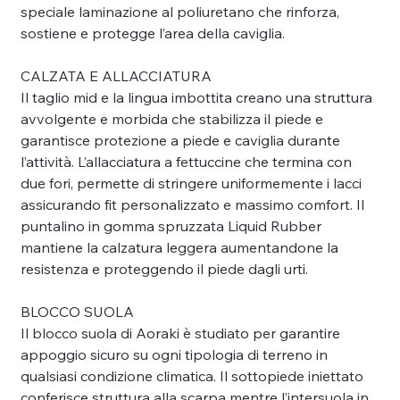
speciale laminazione al poliuretano che rinforza,
sostiene e protegge l’area della caviglia.
CALZATA E ALLACCIATURA
Il taglio mid e la lingua imbottita creano una struttura
avvolgente e morbida che stabilizza il piede e
garantisce protezione a piede e caviglia durante
l’attività. L’allacciatura a fettuccine che termina con
due fori, permette di stringere uniformemente i lacci
assicurando fit personalizzato e massimo comfort. Il
puntalino in gomma spruzzata Liquid Rubber
mantiene la calzatura leggera aumentandone la
resistenza e proteggendo il piede dagli urti.
BLOCCO SUOLA
Il blocco suola di Aoraki è studiato per garantire
appoggio sicuro su ogni tipologia di terreno in
qualsiasi condizione climatica. Il sottopiede iniettato
conferisce struttura alla scarpa mentre l’intersuola in