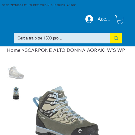
SPEDIZIONE GRATUITA PER ORDINI SUPERIORI A 120€
Accedi
Home
>
SCARPONE ALTO DONNA AORAKI W'S WP