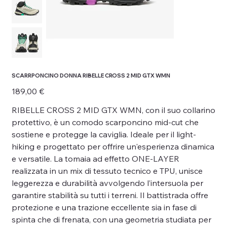
SCARRPONCINO DONNA RIBELLE CROSS 2 MID GTX WMN
Prezzo
189,00 €
RIBELLE CROSS 2 MID GTX WMN, con il suo collarino
protettivo, è un comodo scarponcino mid-cut che
sostiene e protegge la caviglia. Ideale per il light-
hiking e progettato per offrire un'esperienza dinamica
e versatile. La tomaia ad effetto ONE-LAYER
realizzata in un mix di tessuto tecnico e TPU, unisce
leggerezza e durabilità avvolgendo l’intersuola per
garantire stabilità su tutti i terreni. Il battistrada offre
protezione e una trazione eccellente sia in fase di
spinta che di frenata, con una geometria studiata per