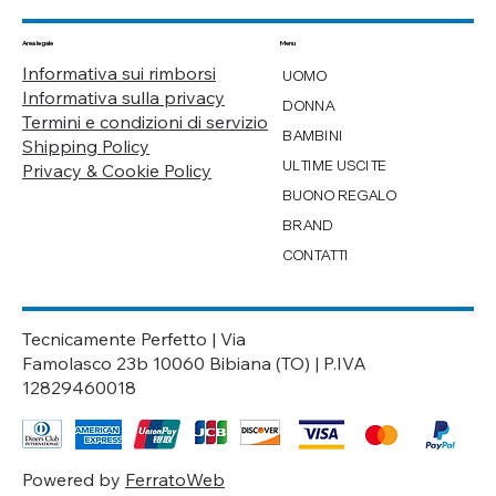
Menu
Area legale
Informativa sui rimborsi
UOMO
Informativa sulla privacy
DONNA
Termini e condizioni di servizio
BAMBINI
Shipping Policy
ULTIME USCITE
Privacy & Cookie Policy
BUONO REGALO
BRAND
CONTATTI
Tecnicamente Perfetto | Via
Famolasco 23b 10060 Bibiana (TO) | P.IVA
12829460018
Powered by
FerratoWeb