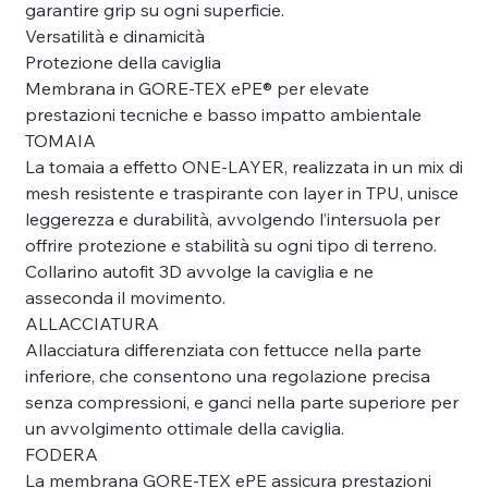
garantire grip su ogni superficie.
Versatilità e dinamicità
Protezione della caviglia
Membrana in GORE-TEX ePE® per elevate
prestazioni tecniche e basso impatto ambientale
TOMAIA
La tomaia a effetto ONE-LAYER, realizzata in un mix di
mesh resistente e traspirante con layer in TPU, unisce
leggerezza e durabilità, avvolgendo l’intersuola per
offrire protezione e stabilità su ogni tipo di terreno.
Collarino autofit 3D avvolge la caviglia e ne
asseconda il movimento.
ALLACCIATURA
Allacciatura differenziata con fettucce nella parte
inferiore, che consentono una regolazione precisa
senza compressioni, e ganci nella parte superiore per
un avvolgimento ottimale della caviglia.
FODERA
La membrana GORE-TEX ePE assicura prestazioni