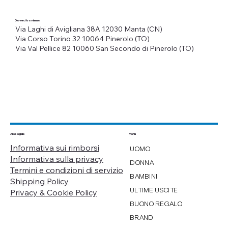
Dove ci troviamo
Via Laghi di Avigliana 38A
12030 Manta (CN)
Via Corso Torino 32
10064 Pinerolo (TO)
Via Val Pellice 82
10060 San Secondo di Pinerolo (TO)
Menu
Area legale
Informativa sui rimborsi
UOMO
Informativa sulla privacy
DONNA
Termini e condizioni di servizio
BAMBINI
Shipping Policy
ULTIME USCITE
Privacy & Cookie Policy
BUONO REGALO
BRAND