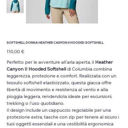
SOFTSHELL DONNA HEATHER CANYON II HOODED SOFTSHELL
Prezzo
110,00 €
Perfetto per le avventure all'aria aperta, il
Heather
Canyon II Hooded Softshell
di Columbia combina
leggerezza, protezione e comfort. Realizzata con un
tessuto softshell elasticizzato, questa giacca offre
libertà di movimento e resistenza al vento e alla
pioggia leggera, rendendola ideale per escursioni,
trekking o l'uso quotidiano.
Il design include un cappuccio regolabile per una
protezione extra, tasche con zip per tenere al sicuro i
tuoi oggetti essenziali e una vestibilità ergonomica