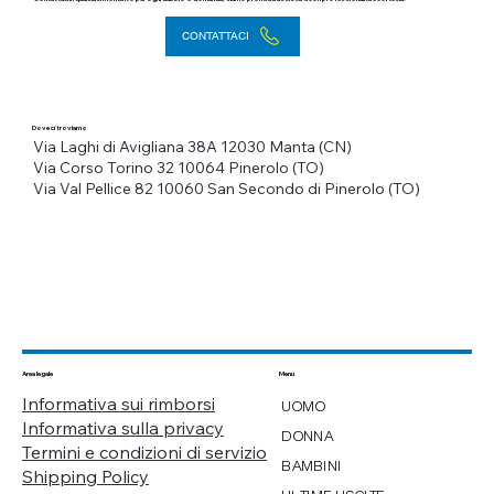
CONTATTACI
Dove ci troviamo
Via Laghi di Avigliana 38A
12030 Manta (CN)
Via Corso Torino 32
10064 Pinerolo (TO)
Via Val Pellice 82
10060 San Secondo di Pinerolo (TO)
Menu
Area legale
Informativa sui rimborsi
UOMO
Informativa sulla privacy
DONNA
Termini e condizioni di servizio
BAMBINI
Shipping Policy