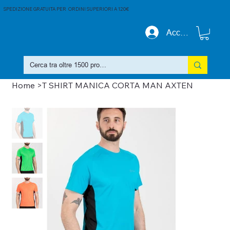
SPEDIZIONE GRATUITA PER ORDINI SUPERIORI A 120€
Accedi
Home
>
T SHIRT MANICA CORTA MAN AXTEN