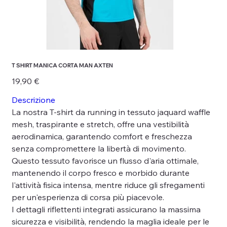
T SHIRT MANICA CORTA MAN AXTEN
Prezzo
19,90 €
Descrizione
La nostra T-shirt da running in tessuto jaquard waffle
mesh, traspirante e stretch, offre una vestibilità
aerodinamica, garantendo comfort e freschezza
senza compromettere la libertà di movimento.
Questo tessuto favorisce un flusso d'aria ottimale,
mantenendo il corpo fresco e morbido durante
l'attività fisica intensa, mentre riduce gli sfregamenti
per un'esperienza di corsa più piacevole.
I dettagli riflettenti integrati assicurano la massima
sicurezza e visibilità, rendendo la maglia ideale per le